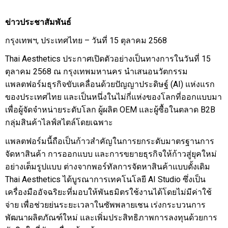
ข่าวประชาสัมพันธ์
กรุงเทพฯ, ประเทศไทย – วันที่ 15 ตุลาคม 2568
Thai Aesthetics ประกาศเปิดตัวอย่างเป็นทางการในวันที่ 15
ตุลาคม 2568 ณ กรุงเทพมหานคร นำเสนอนวัตกรรม
แพลตฟอร์มธุรกิจขับเคลื่อนด้วยปัญญาประดิษฐ์ (AI) แห่งแรก
ของประเทศไทย และเป็นหนึ่งในไม่กี่แห่งของโลกที่ออกแบบมา
เพื่อผู้จัดจำหน่ายระดับโลก ผู้ผลิต OEM และผู้ซื้อในตลาด B2B
กลุ่มสินค้าไลฟ์สไตล์โดยเฉพาะ
แพลตฟอร์มนี้ถือเป็นก้าวสำคัญในการยกระดับมาตรฐานการ
จัดหาสินค้า การออกแบบ และการขยายธุรกิจให้ก้าวสู่ยุคใหม่
อย่างเต็มรูปแบบ ต่างจากพอร์ทัลการจัดหาสินค้าแบบดั้งเดิม
Thai Aesthetics ได้บูรณาการเทคโนโลยี AI Studio ซึ่งเป็น
เครื่องมืออัจฉริยะที่มอบให้พันธมิตรใช้งานได้โดยไม่มีค่าใช้
จ่าย เพื่อช่วยย่นระยะเวลาในซัพพลายเชน เร่งกระบวนการ
พัฒนาผลิตภัณฑ์ใหม่ และเพิ่มประสิทธิภาพการลงทุนด้วยการ