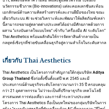
บาร์, ผลิตภัณฑ์ทำความสอาดและดูแลผิวพรรณ ไปจนถึง
นวัตกรรมชีวภาพ (Bio-innovations) แต่ละคอลเลกชันสะท้อน
เอกลักษณ์ด้านความคิดสร้างสรรค์และงานฝีมือของไทย ขณะ
เดียวกันระบบ AI จะช่วยวิเคราะห์และพัฒนาให้ผลิตภัณฑ์เหล่า
นี้สามารถขยายสู่ตลาดต่างประเทศได้อย่างมีศักยภาพด้วยการ
ผสาน “แรงบันดาลใจแบบไทย” เข้ากับ “เครื่องมือ AI ระดับโลก”
Thai Aesthetics พร้อมผลักดันให้การจัดหาสินค้ากลายเป็น
กลยุทธ์เชิงรุกที่ช่วยขับเคลื่อนธุรกิจสู่ความสำเร็จในระดับสากล
เกี่ยวกับ Thai Aesthetics
Thai Aesthetics เป็นโครงการสำคัญภายใต้กลุ่มบริษัท
Aditya
Group Thailand
ซึ่งก่อตั้งขึ้นตั้งแต่ปี พ.ศ. 2545 และมี
ประสบการณ์ด้านธุรกิจระดับโลกยาวนานกว่า 35 ปี ครอบคลุม
กว่า 21 อุตสาหกรรม ไม่ว่าจะเป็นที่ปรึกษาธุรกิจ เทคโนโลยี
สารสนเทศ การท่องเที่ยว และการค้าระหว่างประเทศ
โครงการ Thai Aesthetics ถือเป็นบทใหม่ของกลุ่มบริษัทในการ
สร้าง “ระบบนิเวศธุรกิจที่ขับเคลื่อนด้วย AI” ที่หลอมรวม “ดีไซน์