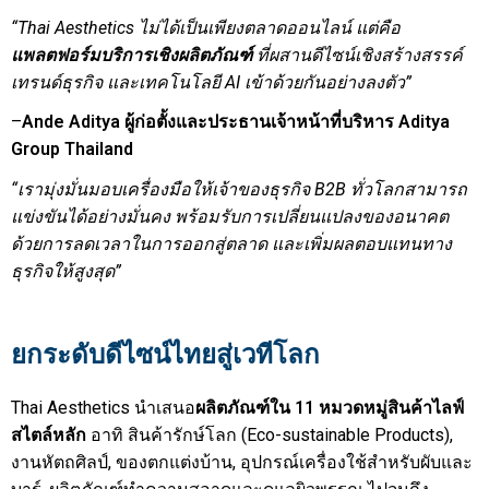
“Thai Aesthetics
ไม่ได้เป็นเพียงตลาดออนไลน์ แต่คือ
แพลตฟอร์มบริการเชิงผลิตภัณฑ์
ที่ผสานดีไซน์เชิงสร้างสรรค์
เทรนด์ธุรกิจ และเทคโนโลยี
AI
เข้าด้วยกันอย่างลงตัว”
–
Ande Aditya
ผู้ก่อตั้งและประธานเจ้าหน้าที่บริหาร
Aditya
Group Thailand
“
เรามุ่งมั่นมอบเครื่องมือให้เจ้าของธุรกิจ
B2B
ทั่วโลกสามารถ
แข่งขันได้อย่างมั่นคง พร้อมรับการเปลี่ยนแปลงของอนาคต
ด้วยการลดเวลาในการออกสู่ตลาด และเพิ่มผลตอบแทนทาง
ธุรกิจให้สูงสุด”
ยกระดับดีไซน์ไทยสู่เวทีโลก
Thai Aesthetics นำเสนอ
ผลิตภัณฑ์ใน
11
หมวดหมู่สินค้าไลฟ์
สไตล์หลัก
อาทิ สินค้ารักษ์โลก (Eco-sustainable Products),
งานหัตถศิลป์, ของตกแต่งบ้าน, อุปกรณ์เครื่องใช้สำหรับผับและ