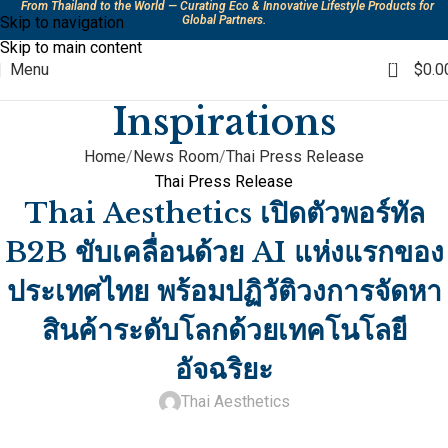
From Thailand to the World — Curating Eco & Innovative Lifestyle Products for
Skip to navigation
Global Partners.
Skip to main content
0
Menu
$
0.0
Inspirations
Home
News Room
Thai Press Release
Thai Press Release
Thai Aesthetics เปิดตัวพอร์ทัล
B2B ขับเคลื่อนด้วย AI แห่งแรกของ
ประเทศไทย พร้อมปฏิวัติวงการจัดหา
สินค้าระดับโลกด้วยเทคโนโลยี
อัจฉริยะ
Thai Aesthetics