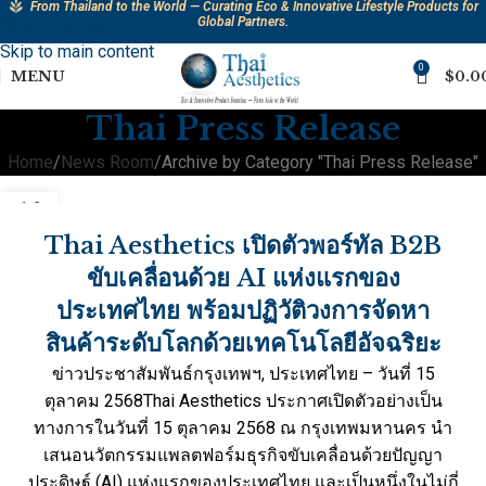
From Thailand to the World — Curating Eco & Innovative Lifestyle Products for
Skip to navigation
Global Partners.
Skip to main content
0
MENU
$
0.0
Thai Press Release
Home
News Room
Archive by Category "Thai Press Release"
16
OCT
Thai Aesthetics เปิดตัวพอร์ทัล B2B
ขับเคลื่อนด้วย AI แห่งแรกของ
ประเทศไทย พร้อมปฏิวัติวงการจัดหา
สินค้าระดับโลกด้วยเทคโนโลยีอัจฉริยะ
ข่าวประชาสัมพันธ์กรุงเทพฯ, ประเทศไทย – วันที่ 15
ตุลาคม 2568Thai Aesthetics ประกาศเปิดตัวอย่างเป็น
ทางการในวันที่ 15 ตุลาคม 2568 ณ กรุงเทพมหานคร นำ
เสนอนวัตกรรมแพลตฟอร์มธุรกิจขับเคลื่อนด้วยปัญญา
ประดิษฐ์ (AI) แห่งแรกของประเทศไทย และเป็นหนึ่งในไม่กี่