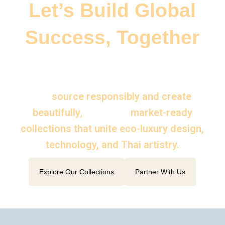
Let’s Build Global
Success, Together
Whether you are a brand, distributor, or
creative partner — Thai Aesthetics helps
you
source responsibly and create
beautifully
,
delivering
market-ready
collections that unite eco-luxury design,
technology, and Thai artistry.
Explore Our Collections
Partner With Us